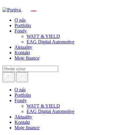
O nás
Portfolio
Fondy
WATT & YIELD
EAG Digital Automotive
Aktuality
Kontakt
Moje finance
O nás
Portfolio
Fondy
WATT & YIELD
EAG Digital Automotive
Aktuality
Kontakt
Moje finance