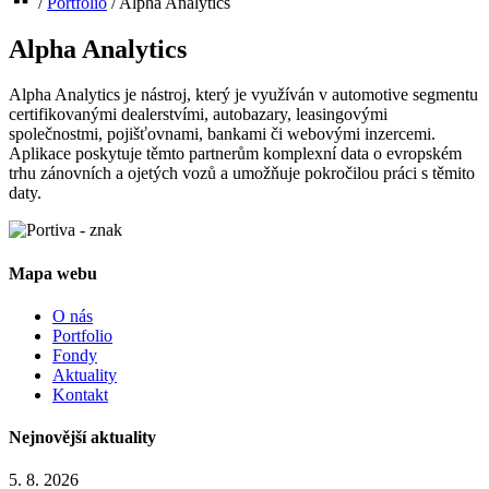
/
Portfolio
/
Alpha Analytics
Alpha Analytics
Alpha Analytics je nástroj, který je využíván v automotive segmentu
certifikovanými dealerstvími, autobazary, leasingovými
společnostmi, pojišťovnami, bankami či webovými inzercemi.
Aplikace poskytuje těmto partnerům komplexní data o evropském
trhu zánovních a ojetých vozů a umožňuje pokročilou práci s těmito
daty.
Mapa webu
O nás
Portfolio
Fondy
Aktuality
Kontakt
Nejnovější aktuality
5. 8. 2026