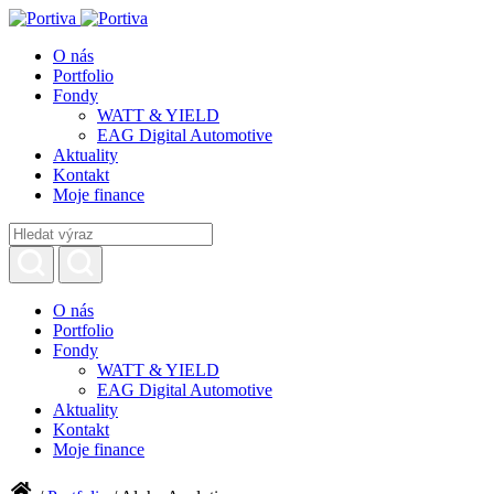
O nás
Portfolio
Fondy
WATT & YIELD
EAG Digital Automotive
Aktuality
Kontakt
Moje finance
O nás
Portfolio
Fondy
WATT & YIELD
EAG Digital Automotive
Aktuality
Kontakt
Moje finance