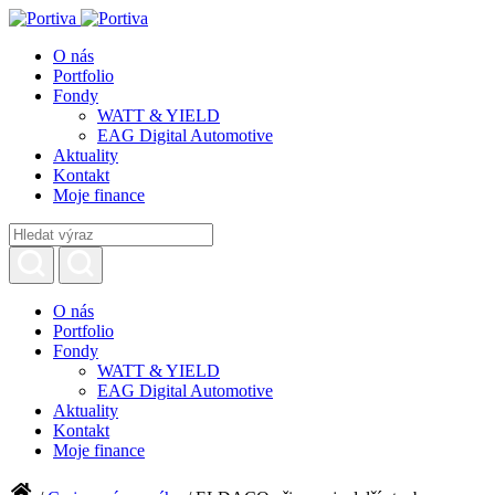
O nás
Portfolio
Fondy
WATT & YIELD
EAG Digital Automotive
Aktuality
Kontakt
Moje finance
O nás
Portfolio
Fondy
WATT & YIELD
EAG Digital Automotive
Aktuality
Kontakt
Moje finance