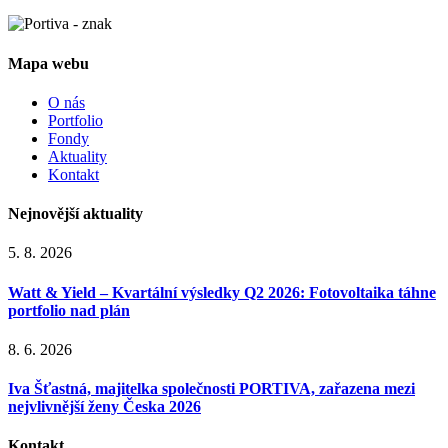
Mapa webu
O nás
Portfolio
Fondy
Aktuality
Kontakt
Nejnovější aktuality
5. 8. 2026
Watt & Yield – Kvartální výsledky Q2 2026: Fotovoltaika táhne
portfolio nad plán
8. 6. 2026
Iva Šťastná, majitelka společnosti PORTIVA, zařazena mezi
nejvlivnější ženy Česka 2026
Kontakt