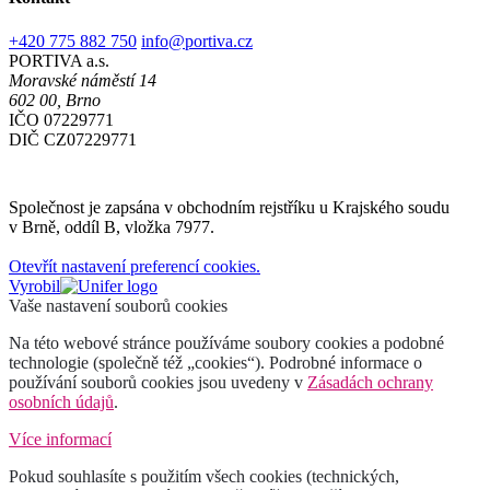
+420 775 882 750
info@portiva.cz
PORTIVA a.s.
Moravské náměstí 14
602 00, Brno
IČO 07229771
DIČ CZ07229771
Společnost je zapsána v obchodním rejstříku u Krajského soudu
v Brně, oddíl B, vložka 7977.
Otevřít nastavení preferencí cookies.
Vyrobil
Vaše nastavení souborů cookies
Na této webové stránce používáme soubory cookies a podobné
technologie (společně též „cookies“). Podrobné informace o
používání souborů cookies jsou uvedeny v
Zásadách ochrany
osobních údajů
.
Více informací
Pokud souhlasíte s použitím všech cookies (technických,